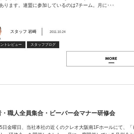
あります。連盟に参加しているのは7チーム。月に･･･
スタッフ 岩崎
2011.10.24
ベントレビュー
スタッフブログ
MORE
者・職人全員集合・ビーバー会マナー研修会
15日金曜日、当社本社の近くのクレオ大阪南1Fホールにて、「