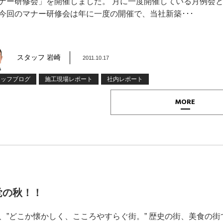
ナー研修会」を開催しました。 月に一度開催している月例会
今回のマナー研修会は年に一度の開催で、当社新築･･･
スタッフ 岩崎
2011.10.17
タッフブログ
施工現場レポート
社内レポート
MORE
覚の秋！！
、”どこか懐かしく、こころやすらぐ街。” 歴史の街、美食の街