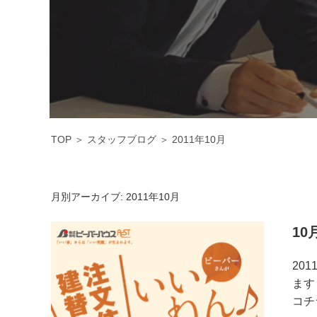
TOP
＞
スタッフブログ
＞
2011年10月
月別アーカイブ:
2011年10月
1
20
ます
コチ