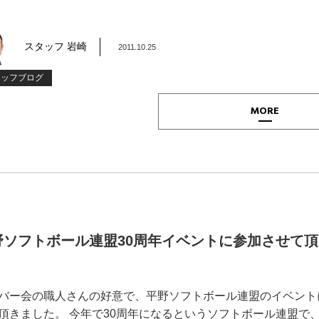
スタッフ 岩崎
2011.10.25
タッフブログ
MORE
野ソフトボール連盟30周年イベントに参加させて
！
バー会の職人さんの好意で、平野ソフトボール連盟のイベント
頂きました。 今年で30周年になるというソフトボール連盟で