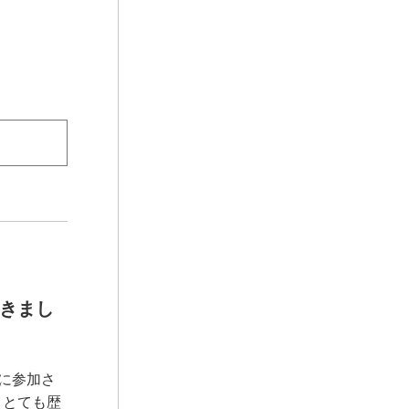
頂きまし
に参加さ
、とても歴