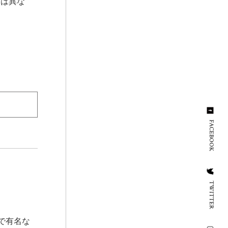
とは異な
FACEBOOK
TWITTER
で有名な