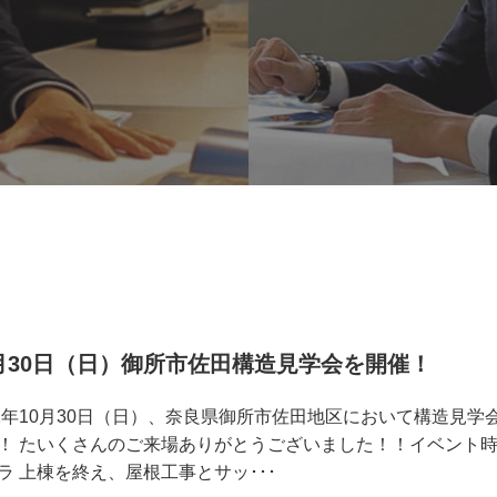
0月30日（日）御所市佐田構造見学会を開催！
11年10月30日（日）、奈良県御所市佐田地区において構造見学
！ たいくさんのご来場ありがとうございました！！イベント
ラ 上棟を終え、屋根工事とサッ･･･