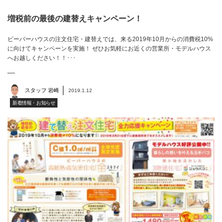
増税前の最後の建替えキャンペーン！
ビーバーハウスの注文住宅・建替えでは、来る2019年10月からの消費税10%
に向けてキャンペーンを実施！ ぜひお気軽にお近くの営業所・モデルハウス
へお越しください！！･･･
スタッフ 岩崎
2019.1.12
新着情報・お知らせ