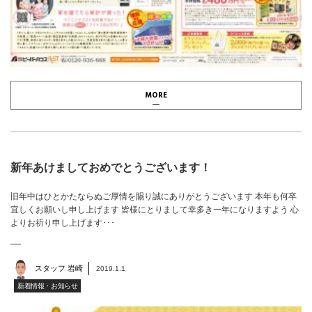
MORE
新年あけましておめでとうございます！
旧年中はひとかたならぬご厚情を賜り誠にありがとうございます 本年も何卒
宜しくお願いし申し上げます 皆様にとりまして幸多き一年になりますよう 心
よりお祈り申し上げます･･･
スタッフ 岩崎
2019.1.1
新着情報・お知らせ