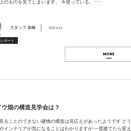
上のものを見てしまいます。 今使っている、･･･
スタッフ 岩崎
2021.6.21
内レポート
MORE
ドウ畑の構造見学会は？
見ることのできない建物の構造は見応えがあったようです ど
やインテリアが気になることはわかりますが 一度建てたら変