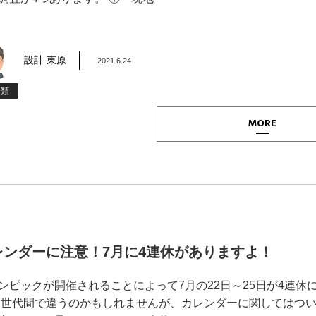
設計 東原
2021.6.24
分類
MORE
レンダーに注意！7月に4連休がありますよ！
ンピックが開催されることによって7月の22日～25日が4連休
 世代間で違うのかもしれませんが、カレンダーに関してはつ