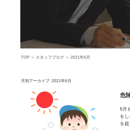
TOP
＞
スタッフブログ
＞
2021年6月
月別アーカイブ:
2021年6月
危
6月
をし
を超