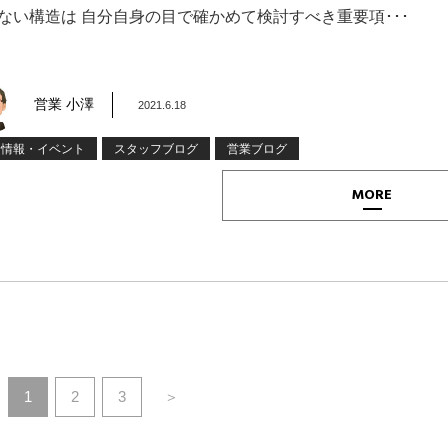
ない構造は 自分自身の目で確かめて検討すべき重要項･･･
営業 小澤
2021.6.18
着情報・イベント
スタッフブログ
営業ブログ
MORE
1
2
3
＞