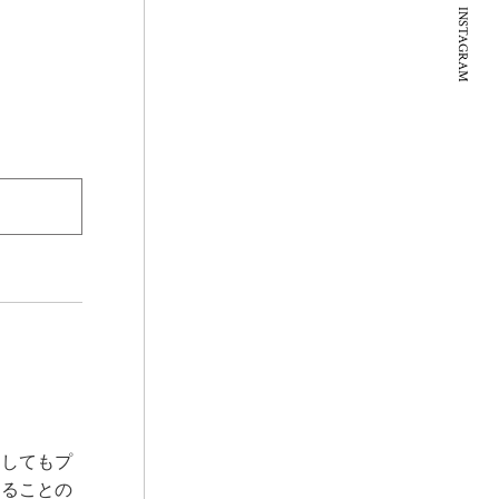
INSTAGRAM
うしてもプ
えることの