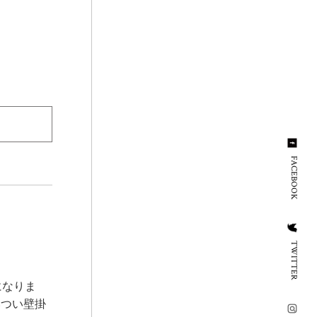
FACEBOOK
TWITTER
になりま
いつい壁掛