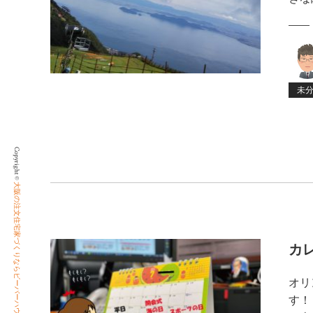
未
Copyright ©
大阪の注文住宅家づくりならビーバーハウス
カ
オリ
す！