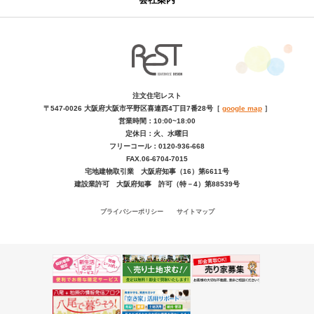
注文住宅レスト
〒547-0026
大阪府大阪市平野区喜連西4丁目7番28号
［
google map
］
営業時間：10:00~18:00
定休日：火、水曜日
フリーコール：0120-936-668
FAX.06-6704-7015
宅地建物取引業 大阪府知事（16）第6611号
建設業許可 大阪府知事 許可（特－4）第88539号
プライバシーポリシー
サイトマップ