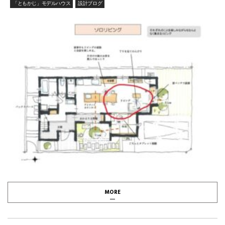
「ともかじ」モデルハウス
設計ブログ
MORE