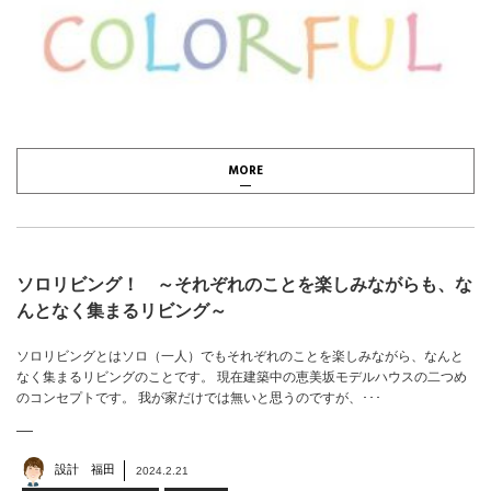
MORE
ソロリビング！ ～それぞれのことを楽しみながらも、な
んとなく集まるリビング～
ソロリビングとはソロ（一人）でもそれぞれのことを楽しみながら、なんと
なく集まるリビングのことです。 現在建築中の恵美坂モデルハウスの二つめ
のコンセプトです。 我が家だけでは無いと思うのですが、･･･
設計 福田
2024.2.21