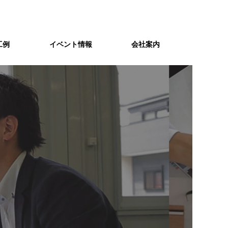
工例
イベント情報
会社案内
スタッフ紹介
スキナイ
個性豊かなスタッフたちがお客様の
Ｃ値１以下の「スキマ」の無い
住まいづくりをサポートします。
高気密住宅が家族の健康と暖かい
暮らしを守る。
資金計画
れ