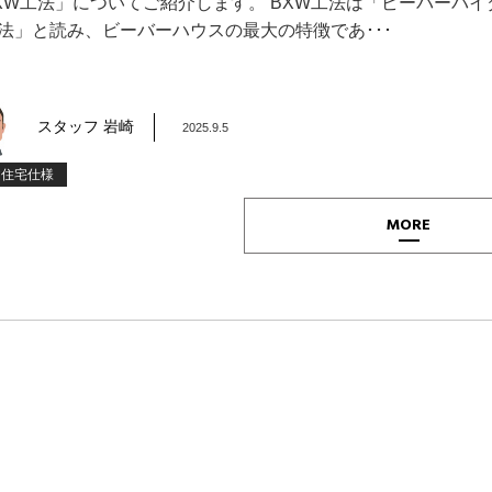
XW工法」についてご紹介します。 BXW工法は「ビーバーバイ
法」と読み、ビーバーハウスの最大の特徴であ･･･
スタッフ 岩崎
2025.9.5
文住宅仕様
MORE