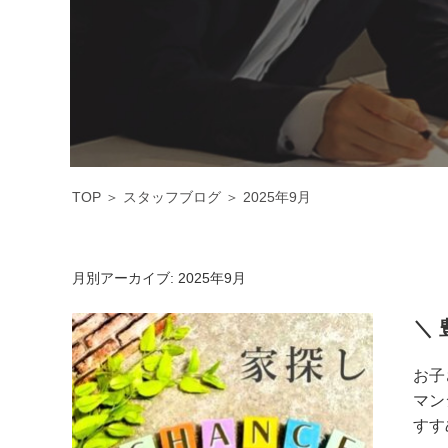
TOP
＞
スタッフブログ
＞
2025年9月
月別アーカイブ:
2025年9月
＼
お子
マン
すす