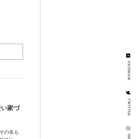
FACEBOOK
TWITTER
賢い家づ
その名も