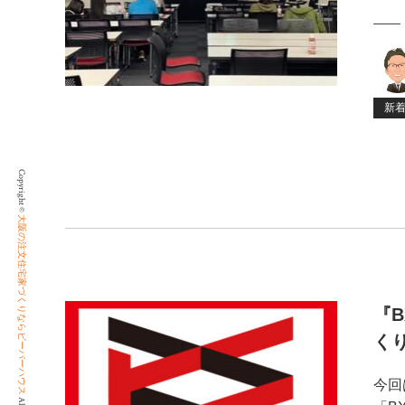
新
Copyright ©
大阪の注文住宅家づくりならビーバーハウス
『
く
今回