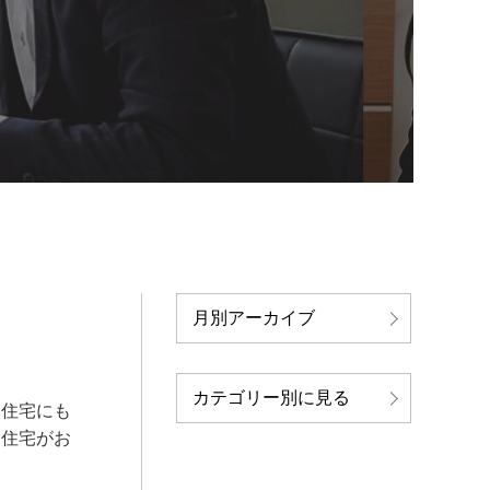
月別アーカイブ
カテゴリー別に見る
建住宅にも
建住宅がお