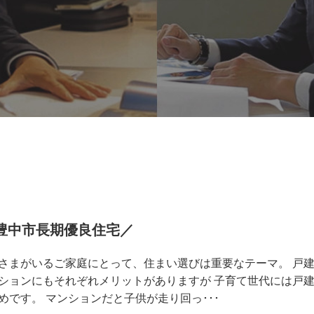
 豊中市長期優良住宅／
さまがいるご家庭にとって、住まい選びは重要なテーマ。 戸
ションにもそれぞれメリットがありますが 子育て世代には戸
めです。 マンションだと子供が走り回っ･･･