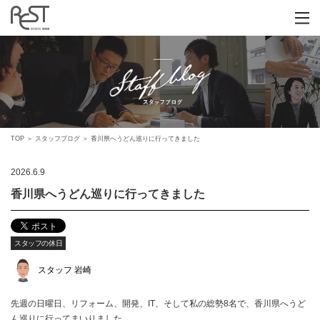
TOP
＞
スタッフブログ
＞
香川県へうどん巡りに行ってきました
2026.6.9
香川県へうどん巡りに行ってきました
スタッフの休日
スタッフ 岩崎
先週の日曜日、リフォーム、開発、IT、そして私の総勢8名で、香川県へうど
ん巡りに行ってまいりました。