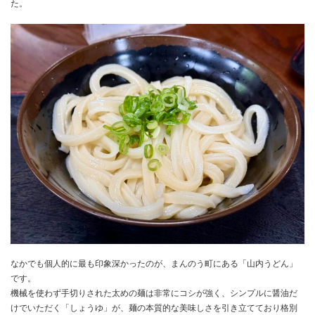
た。
なかでも個人的に最も印象深かったのが、まんのう町にある「山内うどん」
です。
機械を使わず手切りされた太めの麺は非常にコシが強く、シンプルに醤油だ
けでいただく「しょうゆ」が、麺の本質的な美味しさを引き立てており格別