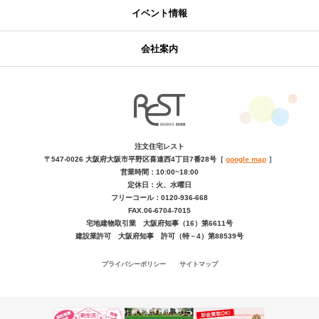
イベント情報
会社案内
注文住宅レスト
〒547-0026
大阪府大阪市平野区喜連西4丁目7番28号
［
google map
］
営業時間：10:00~18:00
定休日：火、水曜日
フリーコール：0120-936-668
FAX.06-6704-7015
宅地建物取引業 大阪府知事（16）第6611号
建設業許可 大阪府知事 許可（特－4）第88539号
プライバシーポリシー
サイトマップ