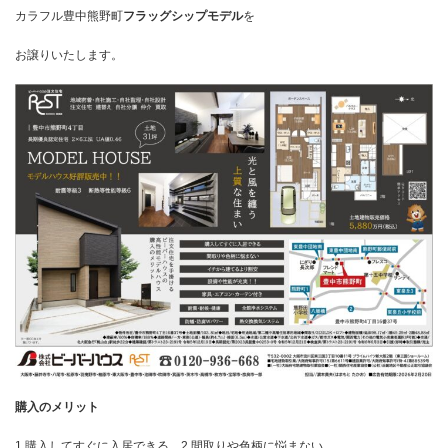
カラフル豊中熊野町
フラッグシップモデル
を
お譲りいたします。
購入のメリット
1.購入してすぐに入居できる 2.間取りや色柄に悩まない