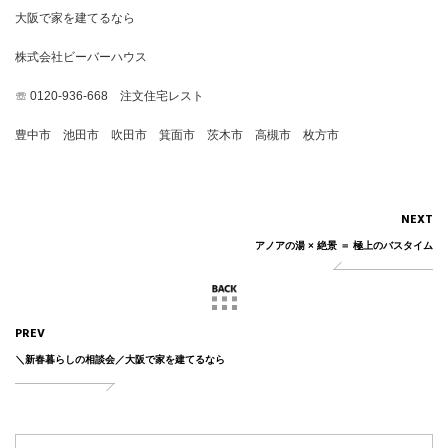
大阪で家を建てるなら
株式会社ビーバーハウス
☏ 0120-936-668 注文住宅レスト
豊中市 池田市 吹田市 箕面市 茨木市 高槻市 枚方市
NEXT
アノアの湯 × 絶景 ＝ 極上のバスタイム
PREV
＼新春暮らしの相談会／大阪で家を建てるなら