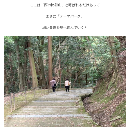
ここは「西の比叡山」と呼ばれるだけあって
まさに「テーマパーク」
細い参道を奥へ進んでいくと