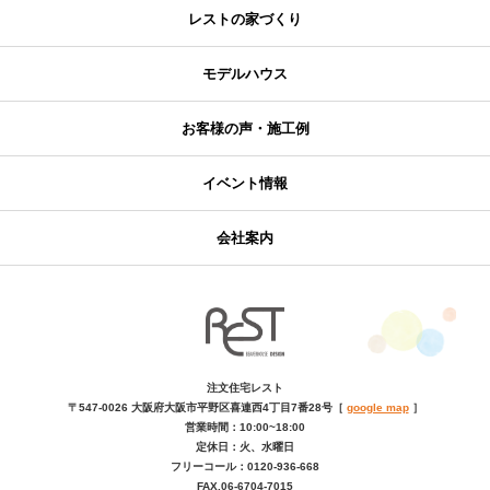
レストの家づくり
モデルハウス
お客様の声・施工例
イベント情報
会社案内
注文住宅レスト
〒547-0026
大阪府大阪市平野区喜連西4丁目7番28号
［
google map
］
営業時間：10:00~18:00
定休日：火、水曜日
フリーコール：0120-936-668
FAX.06-6704-7015