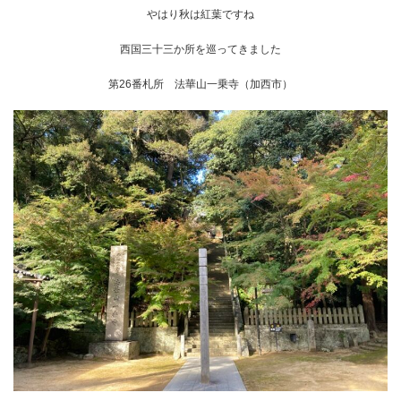
やはり秋は紅葉ですね
西国三十三か所を巡ってきました
第26番札所 法華山一乗寺（加西市）