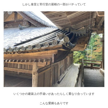
しかし食堂と常行堂の屋根の一部がバチっていて
いくつかの建築上の手違いがあったらしく重なり合っています
こんな愛嬌もありです