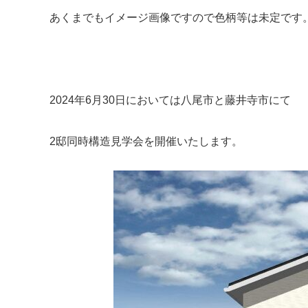
あくまでもイメージ画像ですので色柄等は未定です
.
2024年6月30日においては八尾市と藤井寺市にて
2邸同時構造見学会を開催いたします。