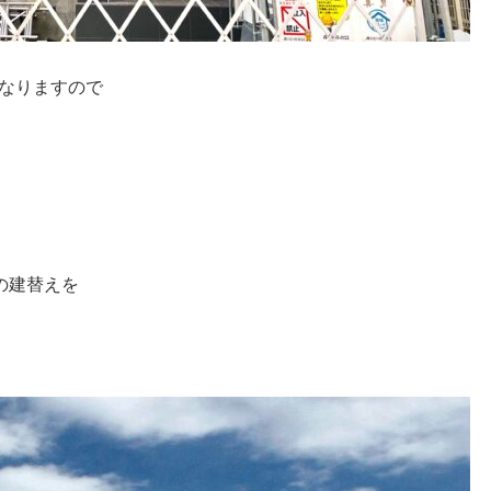
となりますので
の建替えを