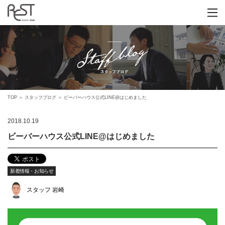
TOP
＞
スタッフブログ
＞
ビーバーハウス公式LINE@はじめました
2018.10.19
ビーバーハウス公式LINE@はじめました
新着情報・お知らせ
スタッフ 岩崎