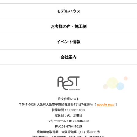
モデルハウス
お客様の声・施工例
イベント情報
会社案内
注文住宅レスト
〒547-0026
大阪府大阪市平野区喜連西4丁目7番28号
［
google map
］
営業時間：10:00~18:00
定休日：火、水曜日
フリーコール：0120-936-668
FAX.06-6704-7015
宅地建物取引業 大阪府知事（16）第6611号