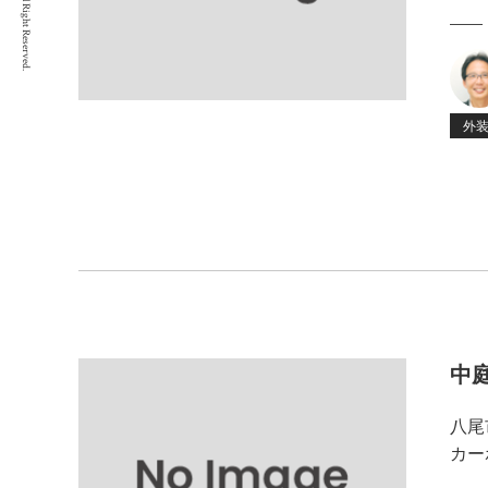
All Right Reserved.
外
中
八尾
カー