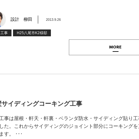
設計 柳田
2013.9.26
装工事
H25八尾市K2様邸
MORE
壁サイディングコーキング工事
工事は屋根・軒天・軒裏・ベランダ防水・サイディング貼り工
した。これからサイディングのジョイント部分にコーキングを
ます。 ･･･