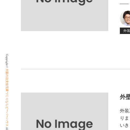
外
Copyright ©
大阪の注文住宅家づくりならビーバーハウス
外
外装
りま
いき