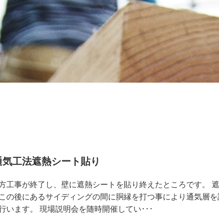
通気工法遮熱シート貼り
方工事が終了し、壁に遮熱シートを貼り終えたところです。 
この後にあるサイディングの間に胴縁を打つ事により通気層を
行います。 現場説明会を随時開催してい･･･