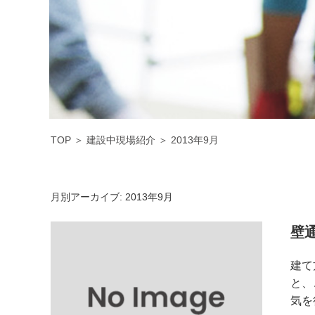
TOP
＞
建設中現場紹介
＞
2013年9月
月別アーカイブ:
2013年9月
壁
建て
と、
気を