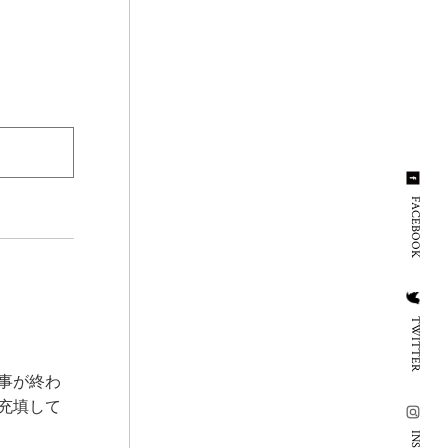
FACEBOOK
TWITTER
事が終わ
充填して