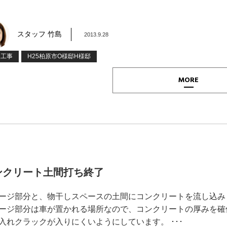
スタッフ 竹島
2013.9.28
装工事
H25柏原市O様邸H様邸
MORE
ンクリート土間打ち終了
ージ部分と、物干しスペースの土間にコンクリートを流し込み
ージ部分は車が置かれる場所なので、コンクリートの厚みを確
入れクラックが入りにくいようにしています。 ･･･