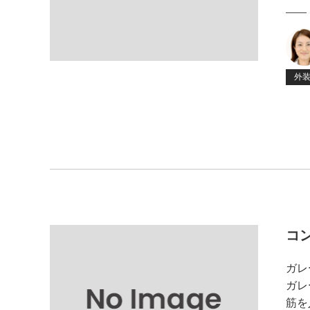
外
コ
ガレ
ガレ
筋を